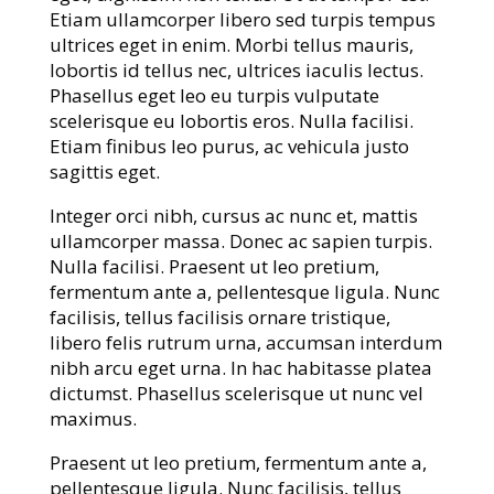
Etiam ullamcorper libero sed turpis tempus
ultrices eget in enim. Morbi tellus mauris,
lobortis id tellus nec, ultrices iaculis lectus.
Phasellus eget leo eu turpis vulputate
scelerisque eu lobortis eros. Nulla facilisi.
Etiam finibus leo purus, ac vehicula justo
sagittis eget.
Integer orci nibh, cursus ac nunc et, mattis
ullamcorper massa. Donec ac sapien turpis.
Nulla facilisi. Praesent ut leo pretium,
fermentum ante a, pellentesque ligula. Nunc
facilisis, tellus facilisis ornare tristique,
libero felis rutrum urna, accumsan interdum
nibh arcu eget urna. In hac habitasse platea
dictumst. Phasellus scelerisque ut nunc vel
maximus.
Praesent ut leo pretium, fermentum ante a,
pellentesque ligula. Nunc facilisis, tellus