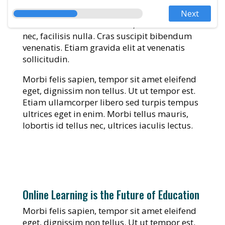
Maecenas consequat hendrerit lorem vel
Next
efficitur. Sed in orci eleifend, accumsan elit
nec, facilisis nulla. Cras suscipit bibendum
venenatis. Etiam gravida elit at venenatis
sollicitudin.
Morbi felis sapien, tempor sit amet eleifend
eget, dignissim non tellus. Ut ut tempor est.
Etiam ullamcorper libero sed turpis tempus
ultrices eget in enim. Morbi tellus mauris,
lobortis id tellus nec, ultrices iaculis lectus.
Online Learning is the Future of Education
Morbi felis sapien, tempor sit amet eleifend
eget, dignissim non tellus. Ut ut tempor est.